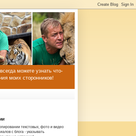
 всегда можете узнать что-
ния моих сторонников!
СМИ
опировании текстовых, фото и видео
иалов с блога - указывать