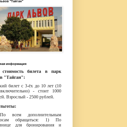
львов "Тайган"
ная информация
 стоимость билета в парк
в "Тайган":
кий билет с 3-ёх до 10 лет (10
включительно) - стоит 1000
ей. Взрослый - 2500 рублей.
льготы:
о всем дополнительным
росам обращаться: 1) По
тинице для бронирования и