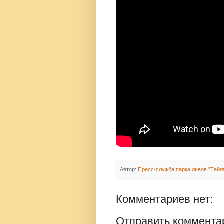
Автор:
Пресс-служба парка львов "Тайг
Комментариев нет:
Отправить коммента