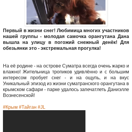
Первый в жизни снег! Любимица многих участников
нашей группы - молодая самочка орангутана Дана
вышла на улицу в погожий снежный денёк! Для
обезьянки это - экстремальная прогулка!
На её родине - на острове Суматра всегда очень жарко и
влажно! Жительница тропиков удивлённо и с большим
интересом пробует снег - и на ощупь, и на вкус
Уникальный эпизод из жизни суматранского орангутана в
крымском сафари - парке удалось запечатлеть Даниэлле
Вознесенской!
#Крым
#Тайган
#JL