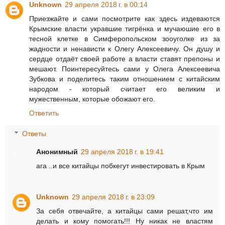
Unknown
29 апреля 2018 г. в 00:14
Приезжайте и сами посмотрите как здесь издеваются
Крымские власти укравшие тигрёнка и мучаюшие его в
тесной клетке в Симферопольском зооуголке из за
жадности и ненависти к Олегу Алексеевичу. Он душу и
сердце отдаёт своей работе а власти ставят препоны и
мешают. Поинтересуйтесь сами у Олега Алексеевича
Зубкова и поделитесь таким отношением с китайским
народом - который считает его великим и
мужественным, которые обожают его.
Ответить
Ответы
Анонимный
29 апреля 2018 г. в 19:41
ага ..и все китайцы побкегут инвестировать в Крым
Unknown
29 апреля 2018 г. в 23:09
За себя отвечайте, а китайцы сами решат,что им
делать и кому помогать!!! Ну никак не властям