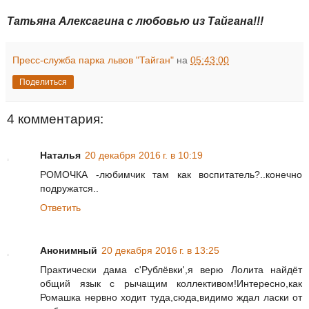
Татьяна Алексагина с любовью из Тайгана!!!
Пресс-служба парка львов "Тайган"
на
05:43:00
Поделиться
4 комментария:
Наталья
20 декабря 2016 г. в 10:19
РОМОЧКА -любимчик там как воспитатель?..конечно
подружатся..
Ответить
Анонимный
20 декабря 2016 г. в 13:25
Практически дама с'Рублёвки',я верю Лолита найдёт
общий язык с рычащим коллективом!Интересно,как
Ромашка нервно ходит туда,сюда,видимо ждал ласки от