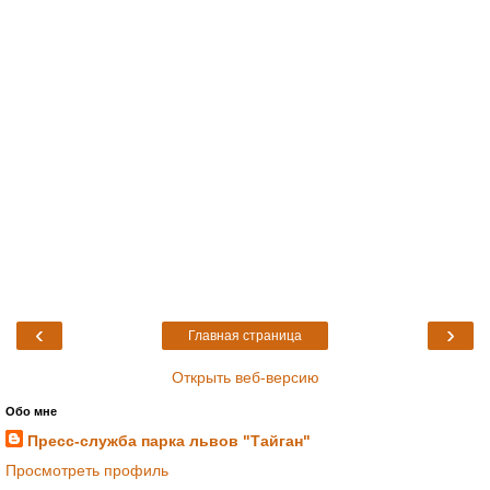
‹
›
Главная страница
Открыть веб-версию
Обо мне
Пресс-служба парка львов "Тайган"
Просмотреть профиль