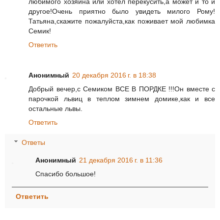
любимого хозяина или хотел перекусить,а может и то и
другое!Очень приятно было увидеть милого Рому!
Татьяна,скажите пожалуйста,как поживает мой любимка
Семик!
Ответить
Анонимный
20 декабря 2016 г. в 18:38
Добрый вечер,с Семиком ВСЕ В ПОРДКЕ !!!Он вместе с
парочкой львиц в теплом зимнем домике,как и все
остальные львы.
Ответить
Ответы
Анонимный
21 декабря 2016 г. в 11:36
Спасибо большое!
Ответить